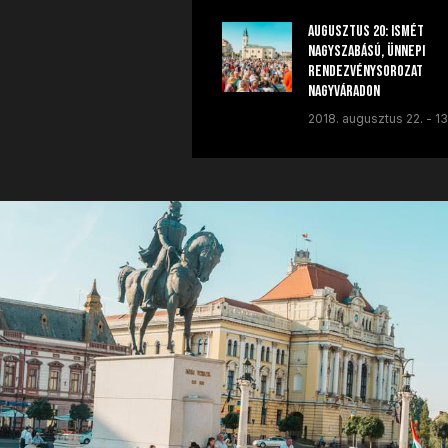
Augusztus 20: Ismét
nagyszabású, ünnepi
rendezvénysorozat
Nagyváradon
2018. augusztus 22. - 13