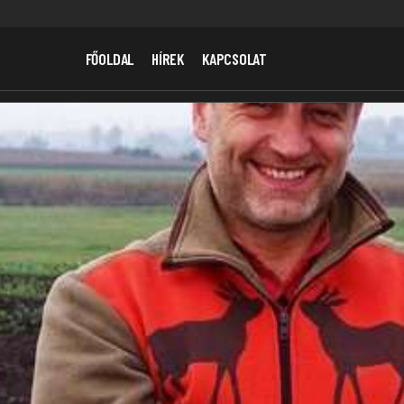
FŐOLDAL
HÍREK
KAPCSOLAT
zakmai Nap Lesz A PKE-N