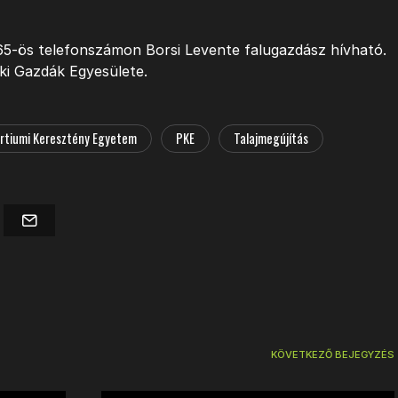
65-ös telefonszámon Borsi Levente falugazdász hívható.
ki Gazdák Egyesülete.
rtiumi Keresztény Egyetem
PKE
Talajmegújítás
KÖVETKEZŐ BEJEGYZÉS