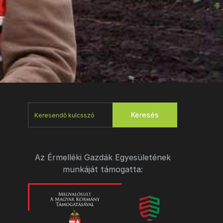
Keresés
Az Érmelléki Gazdák Egyesületének
munkáját támogatta: