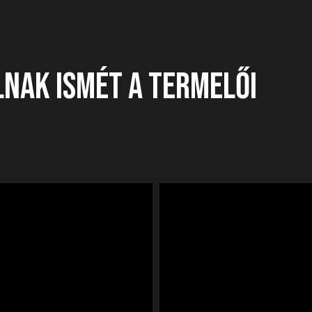
ermelői