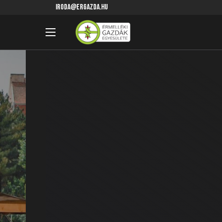
iroda@ergazda.hu