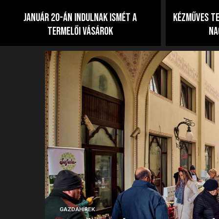
Január 20-án indulnak ismét a
Kézműves te
termelői vásárok
Na
GAZDAHÍREK