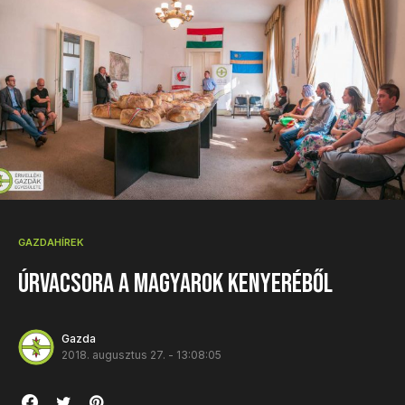
GAZDAHÍREK
Úrvacsora a Magyarok Kenyeréből
Gazda
2018. augusztus 27. - 13:08:05