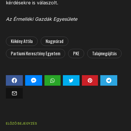
kérdésekre is válaszolt.
Az Érmelléki Gazdák Egyesülete
Kökény Attila
Nagyvárad
Partiumi Keresztény Egyetem
PKE
Talajmegújítás
ELŐZŐ BEJEGYZÉS