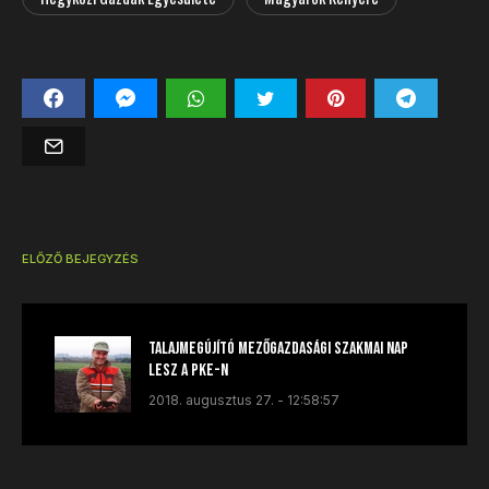
ELŐZŐ BEJEGYZÉS
Talajmegújító mezőgazdasági szakmai nap
lesz a PKE-n
2018. augusztus 27. - 12:58:57