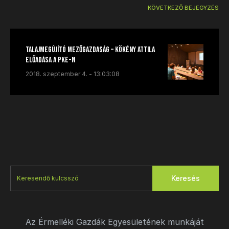
KÖVETKEZŐ BEJEGYZÉS
Talajmegújító Mezőgazdaság – Kökény Attila
előadása a PKE-n
2018. szeptember 4. - 13:03:08
Keresés
Az Érmelléki Gazdák Egyesületének munkáját