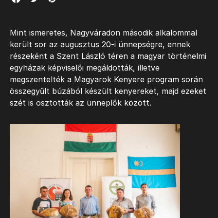
Mint ismeretes, Nagyváradon második alkalommal
került sor az augusztus 20-i ünnepségre, ennek
részeként a Szent László téren a magyar történelmi
egyházak képviselői megáldották, illetve
megszentelték a Magyarok Kenyere program során
összegyűlt búzából készült kenyereket, majd ezeket
szét is osztották az ünneplők között.