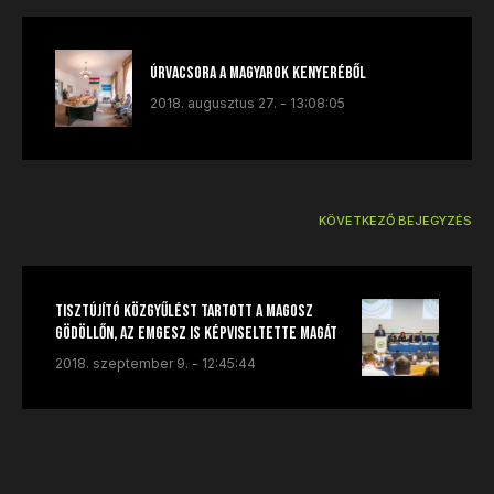
Úrvacsora a Magyarok Kenyeréből
2018. augusztus 27. - 13:08:05
KÖVETKEZŐ BEJEGYZÉS
Tisztújító közgyűlést tartott a MAGOSZ
Gödöllőn, az EMGESZ is képviseltette magát
2018. szeptember 9. - 12:45:44