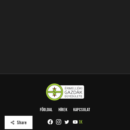
Főoldal
Hírek
Kapcsolat
1K
Share