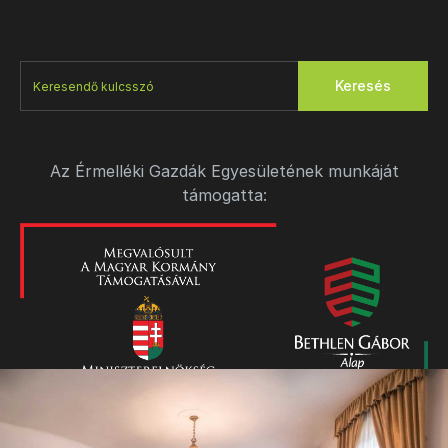
Keresés
Az Érmelléki Gazdák Egyesületének munkáját
támogatta: