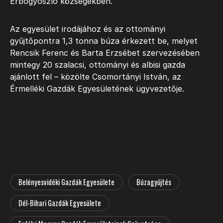
Érbogyoszló községekben.
Az egyesület irodájához és az ottományi
gyűjtőpontra 1,3 tonna búza érkezett be, melyet
Rencsik Ferenc és Barta Erzsébet szervezésében
mintegy 20 szalacsi, ottományi és albisi gazda
ajánlott fel – közölte Csomortányi István, az
Érmelléki Gazdák Egyesületének ügyvezetője.
Belényesvidéki Gazdák Egyesülete
Búzagyűjtés
Dél-Bihari Gazdák Egyesülete