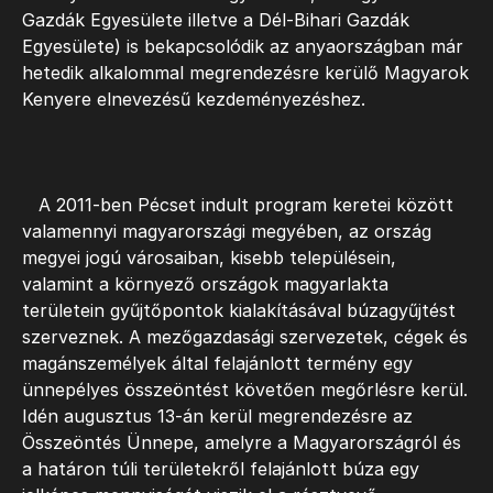
Gazdák Egyesülete illetve a Dél-Bihari Gazdák
Egyesülete) is bekapcsolódik az anyaországban már
hetedik alkalommal megrendezésre kerülő Magyarok
Kenyere elnevezésű kezdeményezéshez.
A 2011-ben Pécset indult program keretei között
valamennyi magyarországi megyében, az ország
megyei jogú városaiban, kisebb településein,
valamint a környező országok magyarlakta
területein gyűjtőpontok kialakításával búzagyűjtést
szerveznek. A mezőgazdasági szervezetek, cégek és
magánszemélyek által felajánlott termény egy
ünnepélyes összeöntést követően megőrlésre kerül.
Idén augusztus 13-án kerül megrendezésre az
Összeöntés Ünnepe, amelyre a Magyarországról és
a határon túli területekről felajánlott búza egy