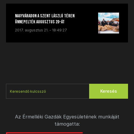
Nagyváradon a Szent László téren
ünnepelték augusztus 20-át
2017. augusztus 21. - 18:49:27
Keresés
Az Érmelléki Gazdák Egyesületének munkáját
támogatta: