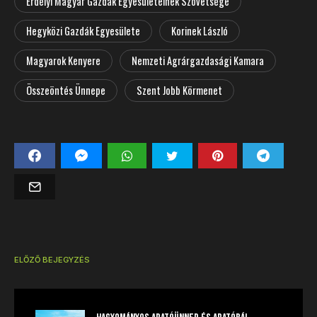
Erdélyi Magyar Gazdák Egyesületeinek Szövetsége
Hegyközi Gazdák Egyesülete
Korinek László
Magyarok Kenyere
Nemzeti Agrárgazdasági Kamara
Összeöntés Ünnepe
Szent Jobb Körmenet
ELŐZŐ BEJEGYZÉS