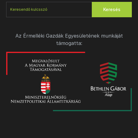
Keresés
Az Érmelléki Gazdák Egyesületének munkáját
támogatta: