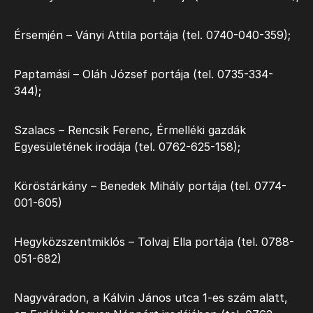
Érsemjén – Ványi Attila portája (tel. 0740-040-359);
Paptamási – Oláh József portája (tel. 0735-334-
344);
Szalacs – Rencsik Ferenc, Érmelléki gazdák
Egyesületének irodája (tel. 0762-625-158);
Köröstárkány – Benedek Mihály portája (tel. 0774-
001-605)
Hegyközszentmiklós – Tolvaj Ella portája (tel. 0788-
051-682)
Nagyváradon, a Kálvin János utca 1-es szám alatt,