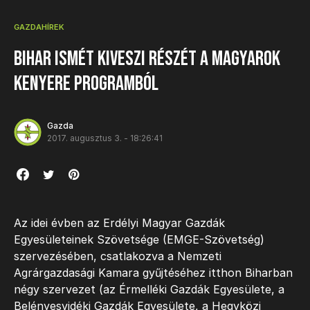
GAZDAHÍREK
Bihar ismét kiveszi részét a Magyarok
Kenyere programból
Gazda
2017. augusztus 3. - 18:26:41
Az idei évben az Erdélyi Magyar Gazdák
Egyesületeinek Szövetsége (EMGE-Szövetség)
szervezésében, csatlakozva a Nemzeti
Agrárgazdasági Kamara gyűjtéséhez itthon Biharban
négy szervezet (az Érmelléki Gazdák Egyesülete, a
Belényesvidéki Gazdák Egyesülete, a Hegyközi