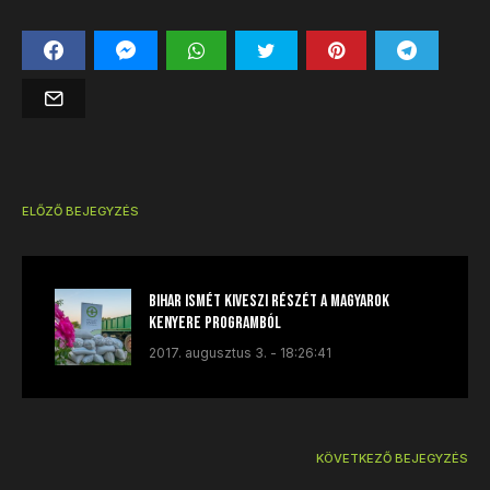
ELŐZŐ BEJEGYZÉS
Bihar ismét kiveszi részét a Magyarok
Kenyere programból
2017. augusztus 3. - 18:26:41
KÖVETKEZŐ BEJEGYZÉS