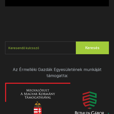
Keresés
Az Érmelléki Gazdák Egyesületének munkáját
támogatta: