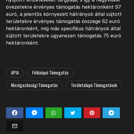
övezetekre érvényes támogatás hektáronként 97
euró, a jelentős környezeti hátrányok által sújtott
területekre érvényes támogatás összege 62 euró
hektáronként, míg más specifikus hátrányok által
sújtott területekre ugyanezen támogatás 75 euró
hektáronként.
APIA
Földalapú Támogatás
Mezőgazdasági Támogatás
Területalapú Támogatások