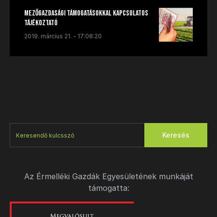
Mezőgazdasági támogatásokkal kapcsolatos
tájékoztató
2019. március 21. - 17:08:20
Keresés
Az Érmelléki Gazdák Egyesületének munkáját
támogatta: