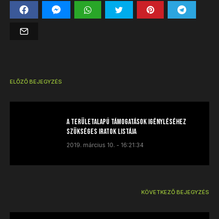
ELŐZŐ BEJEGYZÉS
A területalapú támogatások igényléséhez
szükséges iratok listája
2019. március 10. - 16:21:34
KÖVETKEZŐ BEJEGYZÉS