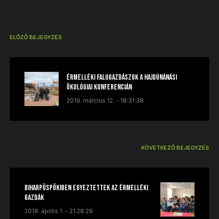
ELŐZŐ BEJEGYZÉS
Érmelléki falugazdászok a hajdúnánási
ökológiai konferencián
2019. március 12. - 18:31:38
KÖVETKEZŐ BEJEGYZÉS
Biharpüspökiben egyeztettek az érmelléki
gazdák
2019. április 1. - 21:28:29