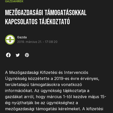
GAZDAHÍREK
Mezőgazdasági támogatásokkal
kapcsolatos tájékoztató
Gazda
2019. március 21. - 17:08:20
A Mezőgazdasági Kifizetési és Intervenciós
Ügynökség közzétette a 2019-es évre érvényes,
területalapú támogatásokra vonatkozó
információkat. Az ügynökség tájékoztatja a
gazdákat arról, hogy március 1-től kezdve május 15-
éig nyújthatják be az ügynökséghez a
mezőgazdasági támogatási kérelmeket. A kifizetési