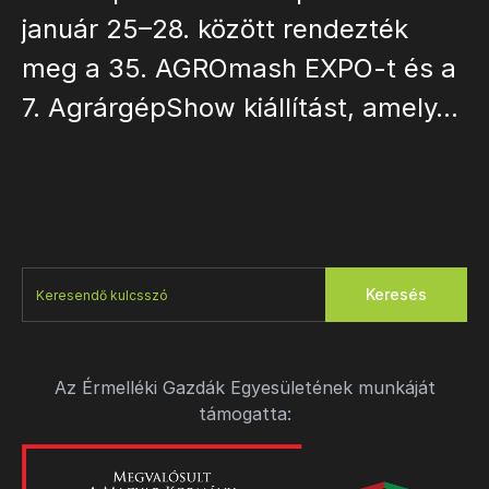
január 25–28. között rendezték
meg a 35. AGROmash EXPO-t és a
7. AgrárgépShow kiállítást, amely…
Keresés
Az Érmelléki Gazdák Egyesületének munkáját
támogatta: