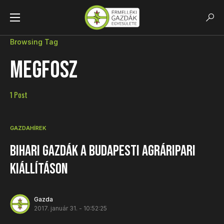
Browsing Tag
MEGFOSZ
1 Post
GAZDAHÍREK
Bihari gazdák a budapesti agráripari
kiállításon
Gazda
2017. január 31. - 10:52:25