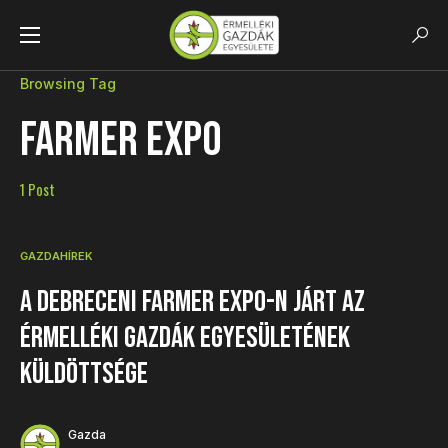
Browsing Tag
Farmer Expo
1 Post
GAZDAHÍREK
A debreceni Farmer Expo-n járt az
Érmelléki Gazdák Egyesületének
küldöttsége
Gazda