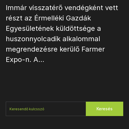
Immár visszatérő vendégként vett
részt az Érmelléki Gazdák
Egyesületének küldöttsége a
huszonnyolcadik alkalommal
megrendezésre kerülő Farmer
Expo-n. A…
Keresés