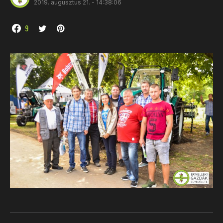
2019. augusztus 21. - 14:38:06
9