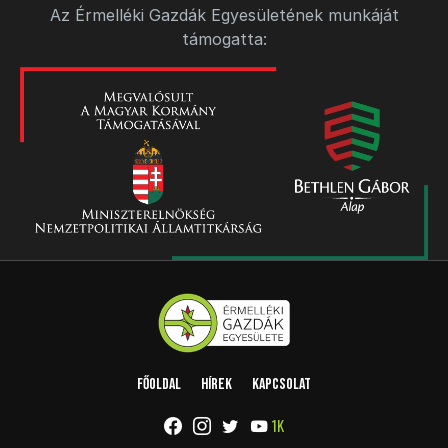
Az Érmelléki Gazdák Egyesületének munkáját
támogatta:
Főoldal
Hírek
Kapcsolat
1K