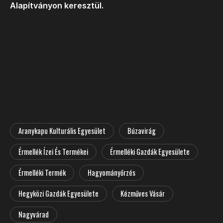
Alapítványon keresztül.
Aranykapu Kulturális Egyesület
Búzavirág
Érmellék Ízei És Termékei
Érmelléki Gazdák Egyesülete
Érmelléki Termék
Hagyományőrzés
Hegyközi Gazdák Egyesülete
Kézműves Vásár
Nagyvárad