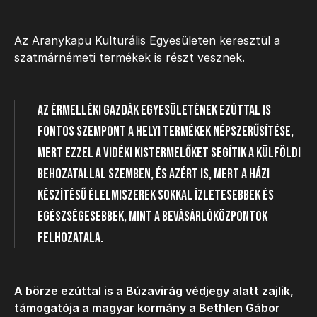
Az Aranykapu Kulturális Egyesületen keresztül a
szatmárnémeti termékek is részt vesznek.
Az Érmelléki Gazdák Egyesületének ezúttal is
fontos szempont a helyi termékek népszerűsítése,
mert ezzel a vidéki kistermelőket segítik a külföldi
behozatallal szemben, és azért is, mert a házi
készítésű élelmiszerek sokkal ízletesebbek és
egészségesebbek, mint a bevásárlóközpontok
felhozatala.
A börze ezúttal is a Búzavirág védjegy alatt zajlik,
támogatója a magyar kormány a Bethlen Gábor