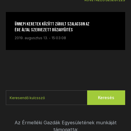
KÖVETKEZŐ BEJEGYZÉS
Ünnepi keretek között zárult Szalacson az
ÉGE által szervezett búzagyűjtés
2019. augusztus 13. - 15:03:08
Keresés
Az Érmelléki Gazdák Egyesületének munkáját
támogatta: