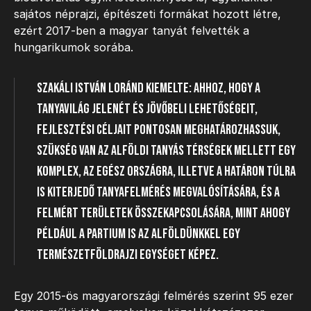
sajátos néprajzi, építészeti formákat hozott létre,
ezért 2017-ben a magyar tanyát felvették a
hungarikumok sorába.
Szakáli István Loránd kiemelte: ahhoz, hogy a
tanyavilág jelenét és jövőbeli lehetőségeit,
fejlesztési céljait pontosan meghatározhassuk,
szükség van az alföldi tanyás térségek mellett egy
komplex, az egész országra, illetve a határon túlra
is kiterjedő tanyafelmérés megvalósítására, és a
felmért területek összekapcsolására, mint ahogy
például a Partium is az Alföldünkkel egy
természetföldrajzi egységet képez.
Egy 2015-ös magyarországi felmérés szerint 95 ezer