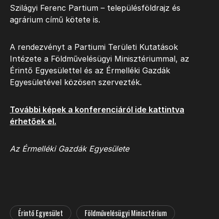
Szilágyi Ferenc Partium – településföldrajz és
agrárium című kötete is.
A rendezvényt a Partiumi Területi Kutatások
Intézete a Földművelésügyi Minisztériummal, az
Érintő Egyesülettel és az Érmelléki Gazdák
Egyesületével közösen szervezték.
További képek a konferenciáról ide kattintva
érhetőek el.
Az Érmelléki Gazdák Egyesülete
Érintő Egyesület
Földművelésügyi Minisztérium