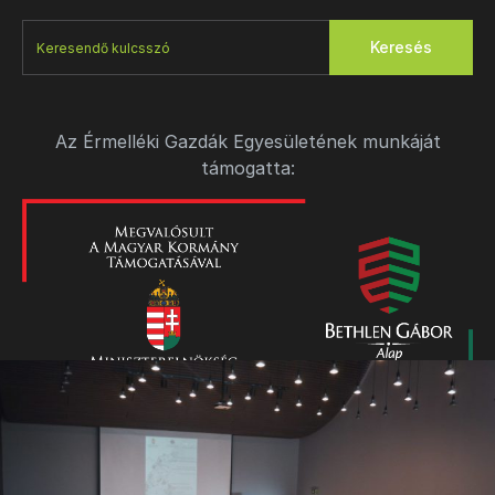
Keresés
Az Érmelléki Gazdák Egyesületének munkáját
támogatta: