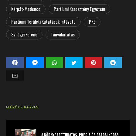
Kárpát-Medence
Partiumi Keresztény Egyetem
Partiumi Területi Kutatások Intézete
PKE
Szilágyi Ferenc
Tanyakutatás
ELŐZŐ BEJEGYZÉS
A környezettudatos, precíziós gazdálkodás