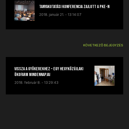
Tanyakutatási konferencia zajlott a PKE-n
2018. január 21. - 13:14:07
KÖVETKEZŐ BEJEGYZÉS
Vissza a gyökerekhez – Egy hegyközújlaki
ökofarm mindennapjai
2018. február 8. - 13:29:43