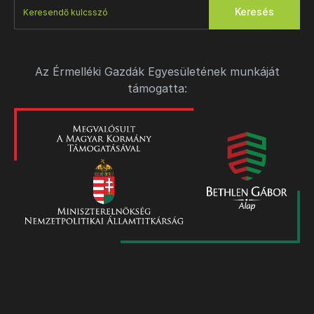
Keresés
Az Érmelléki Gazdák Egyesületének munkáját
támogatta: