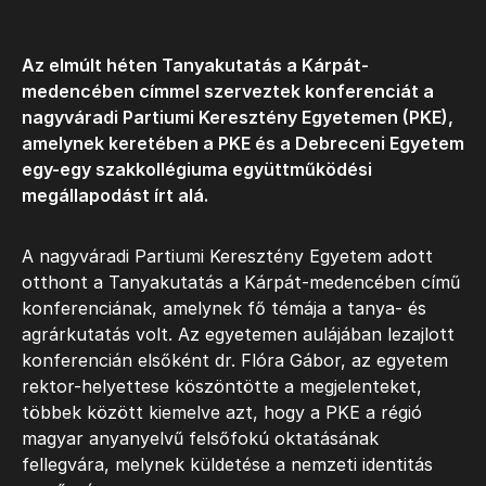
Az elmúlt héten Tanyakutatás a Kárpát-
medencében címmel szerveztek konferenciát a
nagyváradi Partiumi Keresztény Egyetemen (PKE),
amelynek keretében a PKE és a Debreceni Egyetem
egy-egy szakkollégiuma együttműködési
megállapodást írt alá.
A nagyváradi Partiumi Keresztény Egyetem adott
otthont a Tanyakutatás a Kárpát-medencében című
konferenciának, amelynek fő témája a tanya- és
agrárkutatás volt. Az egyetemen aulájában lezajlott
konferencián elsőként dr. Flóra Gábor, az egyetem
rektor-helyettese köszöntötte a megjelenteket,
többek között kiemelve azt, hogy a PKE a régió
magyar anyanyelvű felsőfokú oktatásának
fellegvára, melynek küldetése a nemzeti identitás