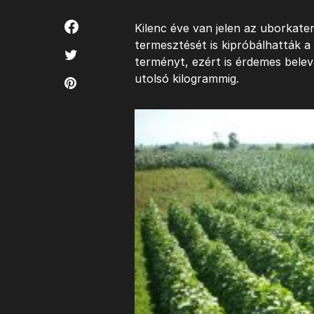
Kilenc éve van jelen az uborkate
termesztését is kipróbálhatták a 
terményt, ezért is érdemes belevá
utolsó kilogrammig.