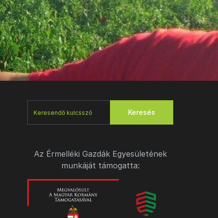
Keresés
Az Érmelléki Gazdák Egyesületének
munkáját támogatta: