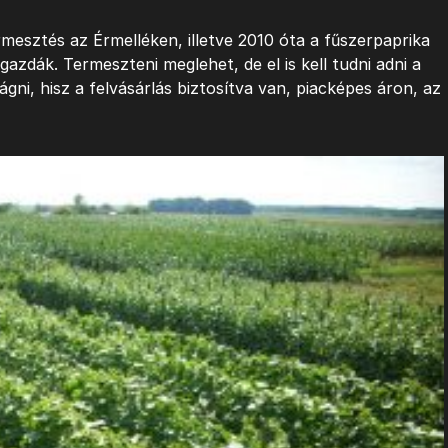
rmesztés az Érmelléken, illetve 2010 óta a fűszerpaprika
gazdák. Termeszteni meglehet, de el is kell tudni adni a
gni, hisz a felvásárlás biztosítva van, piacképes áron, az