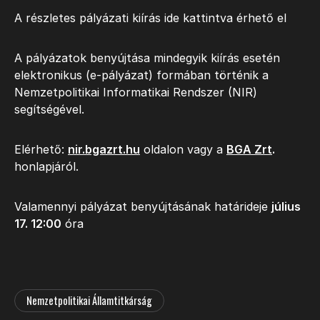
A részletes pályázati kiírás ide kattintva érhető el
A pályázatok benyújtása mindegyik kiírás esetén
elektronikus (e-pályázat) formában történik a
Nemzetpolitikai Informatikai Rendszer (NIR)
segítségével.
Elérhető:
nir.bgazrt.hu
oldalon vagy a
BGA Zrt
.
honlapjáról.
Valamennyi pályázat benyújtásának határideje
július
17. 12:00
óra
Nemzetpolitikai Államtitkárság