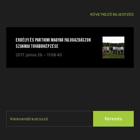
KÖVETKEZŐ BEJEGYZÉS
Erdélyi és partiumi magyar falugazdászok
szakmai továbbképzése
2017. június 29. - 11:08:40
Keresés