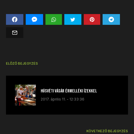
ELŐZŐ BEJEGYZÉS
Húsvéti vásár érmelléki ízekkel
2017. április 11. - 12:33:36
KÖVETKEZŐ BEJEGYZÉS