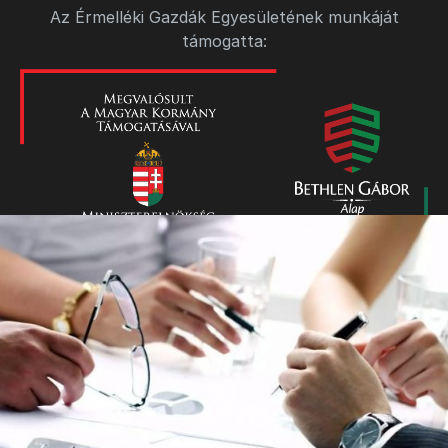
Az Érmelléki Gazdák Egyesületének munkáját
támogatta: