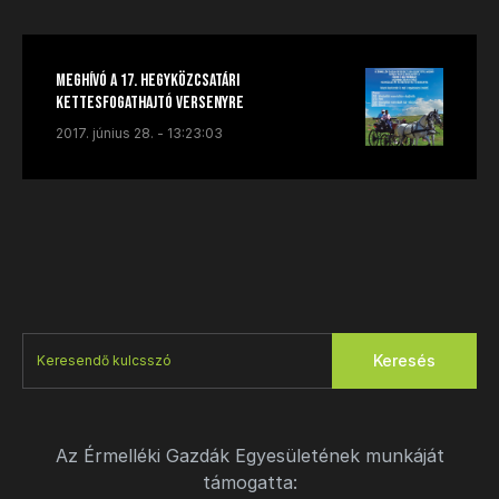
Meghívó a 17. hegyközcsatári
kettesfogathajtó versenyre
2017. június 28. - 13:23:03
Keresés
Az Érmelléki Gazdák Egyesületének munkáját
támogatta: