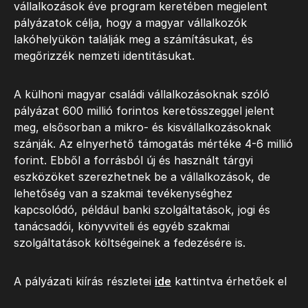
vállalkozások éve program keretében megjelent
pályázatok célja, hogy a magyar vállalkozók
lakóhelyükön találják meg a számításukat, és
megőrizzék nemzeti identitásukat.
A külhoni magyar családi vállalkozásoknak szóló
pályázat 600 millió forintos keretösszeggel jelent
meg, elsősorban a mikro- és kisvállalkozásoknak
szánják. Az elnyerhető támogatás mértéke 4-6 millió
forint. Ebből a forrásból új és használt tárgyi
eszközöket szerezhetnek be a vállalkozások, de
lehetőség van a szakmai tevékenységhez
kapcsolódó, például banki szolgáltatások, jogi és
tanácsadói, könyvviteli és egyéb szakmai
szolgáltatások költségeinek a fedezésére is.
A pályázati kiírás részletei
ide
kattintva érhetőek el