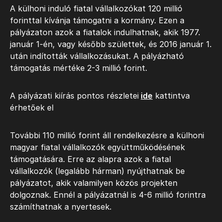
A külhoni induló fiatal vállalkozókat 120 millió
forinttal kívánja támogatni a kormány. Ezen a
pályázaton azok a fiatalok indulhatnak, akik 1977.
január 1-én, vagy később születtek, és 2016 január 1.
után indították vállalkozásukat. A pályázható
támogatás mértéke 2-3 millió forint.
A pályázati kiírás pontos részletei
ide
kattintva
érhetőek el
További 110 millió forint áll rendelkezésre a külhoni
magyar fiatal vállalkozók együttműködésének
támogatására. Erre az alapra azok a fiatal
vállalkozók (legalább hárman) nyújthatnak be
pályázatot, akik valamilyen közös projekten
dolgoznak. Ennél a pályázatnál is 4-6 millió forintra
számíthatnak a nyertesek.