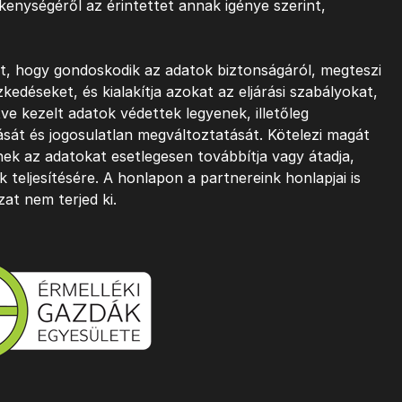
enységéről az érintettet annak igénye szerint,
t, hogy gondoskodik az adatok biztonságáról, megteszi
kedéseket, és kialakítja azokat az eljárási szabályokat,
etve kezelt adatok védettek legyenek, illetőleg
sát és jogosulatlan megváltoztatását. Kötelezi magát
inek az adatokat esetlegesen továbbítja vagy átadja,
 teljesítésére. A honlapon a partnereink honlapjai is
at nem terjed ki.