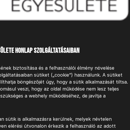
esülete honlap szolgáltatásaiban
nek biztosítása és a felhasználói élmény növelése
gáltatásaiban sütiket („cookie”) használunk. A sütiket
líthatja böngészőjét úgy, hogy a sütik alkalmazását tiltsa.
omásul veszi, hogy az oldal működése nem lesz teljes
l szükséges a webhely működéséhez, de javítja a
n sütik is alkalmazásra kerülnek, melyek névtelen
lyen elérési útvonalon érkezik a felhasználó az adott