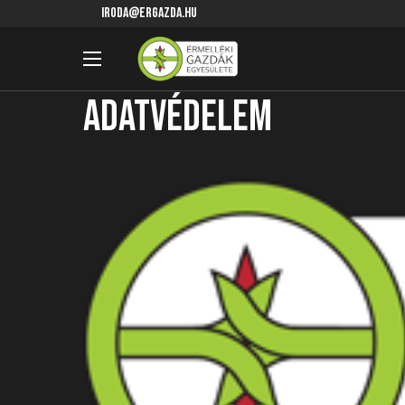
iroda@ergazda.hu
Adatvédelem