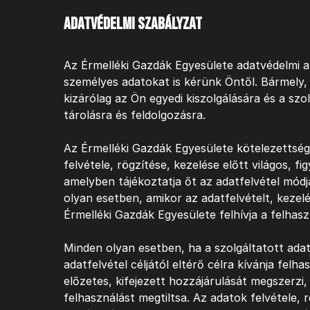
Adatvédelmi szabályzat
Az Érmelléki Gazdák Egyesülete adatvédelmi a
személyes adatokat is kérünk Öntől. Bármely
kizárólag az Ön egyedi kiszolgálására és a szo
tárolásra és feldolgozásra.
Az Érmelléki Gazdák Egyesülete kötelezettség
felvétele, rögzítése, kezelése előtt világos, f
amelyben tájékoztatja őt az adatfelvétel módj
olyan esetben, amikor az adatfelvételt, kezelé
Érmelléki Gazdák Egyesülete felhívja a felhas
Minden olyan esetben, ha a szolgáltatott ada
adatfelvétel céljától eltérő célra kívánja felha
előzetes, kifejezett hozzájárulását megszerzi,
felhasználást megtiltsa. Az adatok felvétele, 